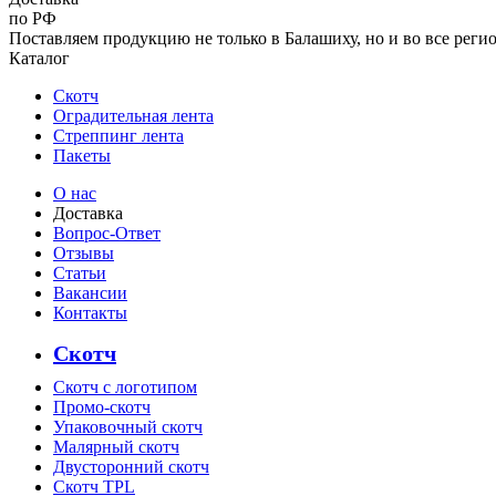
по РФ
Поставляем продукцию не только в Балашиху, но и во все реги
Каталог
Скотч
Оградительная лента
Стреппинг лента
Пакеты
О нас
Доставка
Вопрос-Ответ
Отзывы
Статьи
Вакансии
Контакты
Скотч
Скотч с логотипом
Промо-скотч
Упаковочный скотч
Малярный скотч
Двусторонний скотч
Скотч TPL