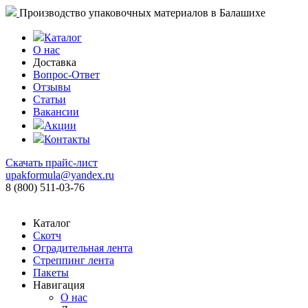
Производство упаковочных материалов в Балашихе
Каталог
О нас
Доставка
Вопрос-Ответ
Отзывы
Статьи
Вакансии
Акции
Контакты
Скачать прайс-лист
upakformula@yandex.ru
8 (800) 511-03-76
Каталог
Скотч
Оградительная лента
Стреппинг лента
Пакеты
Навигация
О нас