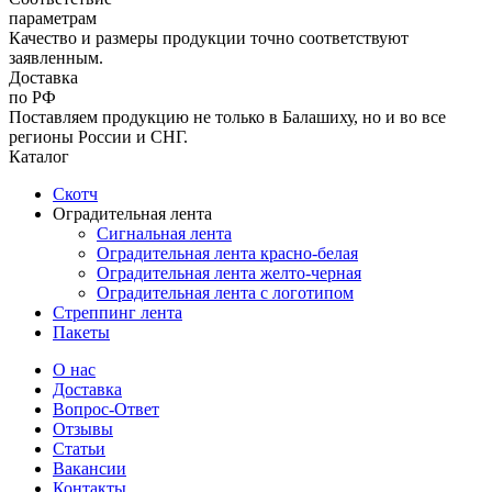
параметрам
Качество и размеры продукции точно соответствуют
заявленным.
Доставка
по РФ
Поставляем продукцию не только в Балашиху, но и во все
регионы России и СНГ.
Каталог
Скотч
Оградительная лента
Сигнальная лента
Оградительная лента красно-белая
Оградительная лента желто-черная
Оградительная лента с логотипом
Стреппинг лента
Пакеты
О нас
Доставка
Вопрос-Ответ
Отзывы
Статьи
Вакансии
Контакты