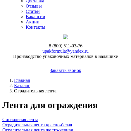
Доставка
Отзывы
Статьи
Вакансии
Акции
Контакты
8 (800) 511-03-76
upakformula@yandex.ru
Производство упаковочных материалов в Балашихе
Заказать звонок
Главная
Каталог
Оградительная лента
Лента для ограждения
Сигнальная лента
Оградительная лента красно-белая
Оградительная лента желто-черная