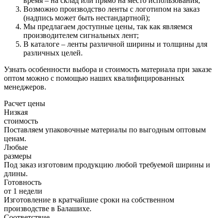
время – на склад или прямо на место использования;
Возможно производство ленты с логотипом на заказ
(надпись может быть нестандартной);
Мы предлагаем доступные цены, так как являемся
производителем сигнальных лент;
В каталоге – ленты различной ширины и толщины для
различных целей.
Узнать особенности выбора и стоимость материала при заказе
оптом можно с помощью наших квалифицированных
менеджеров.
Расчет цены
Низкая
стоимость
Поставляем упаковочные материалы по выгодным оптовым
ценам.
Любые
размеры
Под заказ изготовим продукцию любой требуемой ширины и
длины.
Готовность
от 1 недели
Изготовление в кратчайшие сроки на собственном
производстве в Балашихе.
Соответствие