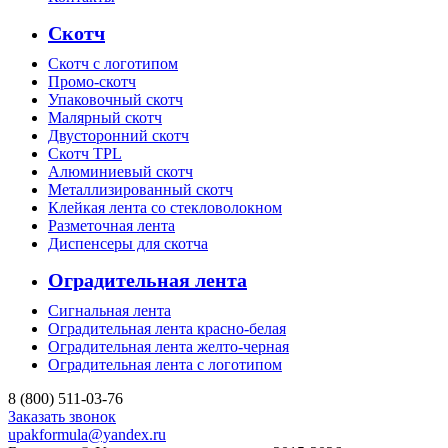
Скотч
Скотч с логотипом
Промо-скотч
Упаковочный скотч
Малярный скотч
Двусторонний скотч
Скотч TPL
Алюминиевый скотч
Металлизированный скотч
Клейкая лента со стекловолокном
Разметочная лента
Диспенсеры для скотча
Оградительная лента
Сигнальная лента
Оградительная лента красно-белая
Оградительная лента желто-черная
Оградительная лента с логотипом
8 (800) 511-03-76
Заказать звонок
upakformula@yandex.ru