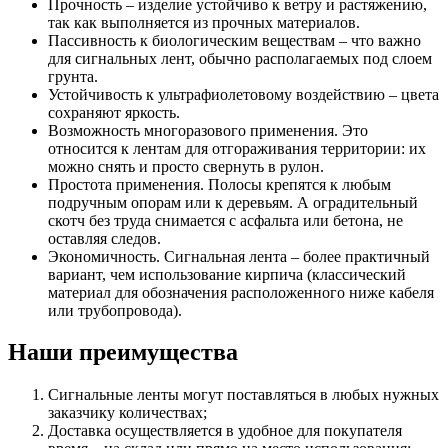
Прочность – изделие устойчиво к ветру и растяжению,
так как выполняется из прочных материалов.
Пассивность к биологическим веществам – что важно
для сигнальных лент, обычно располагаемых под слоем
грунта.
Устойчивость к ультрафиолетовому воздействию – цвета
сохраняют яркость.
Возможность многоразового применения. Это
относится к лентам для отгораживания территории: их
можно снять и просто свернуть в рулон.
Простота применения. Полосы крепятся к любым
подручным опорам или к деревьям. А оградительный
скотч без труда снимается с асфальта или бетона, не
оставляя следов.
Экономичность. Сигнальная лента – более практичный
вариант, чем использование кирпича (классический
материал для обозначения расположенного ниже кабеля
или трубопровода).
Наши преимущества
Сигнальные ленты могут поставляться в любых нужных
заказчику количествах;
Доставка осуществляется в удобное для покупателя