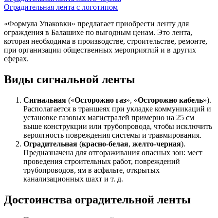
Оградительная лента с логотипом
«Формула Упаковки» предлагает приобрести ленту для
ограждения в Балашихе по выгодным ценам. Это лента,
которая необходима в производстве, строительстве, ремонте,
при организации общественных мероприятий и в других
сферах.
Виды сигнальной ленты
Сигнальная
(«
Осторожно газ
», «
Осторожно кабель
»).
Располагается в траншеях при укладке коммуникаций и
установке газовых магистралей примерно на 25 см
выше конструкции или трубопровода, чтобы исключить
вероятность повреждения системы и травмирования.
Оградительная
(
красно-белая
,
желто-черная
).
Предназначена для отгораживания опасных зон: мест
проведения строительных работ, повреждений
трубопроводов, ям в асфальте, открытых
канализационных шахт и т. д.
Достоинства оградительной ленты