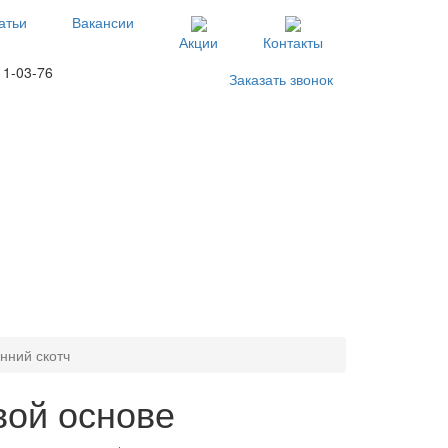
атьи
Вакансии
Акции
Контакты
11-03-76
Заказать звонок
нний скотч
вой основе